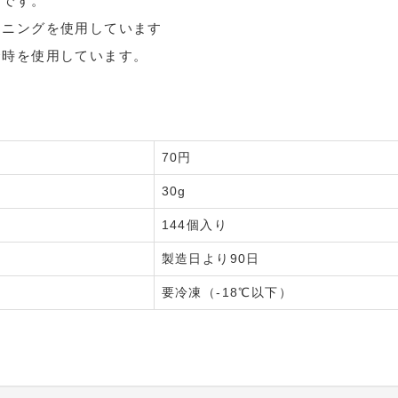
用です。
トニングを使用しています
金時を使用しています。
70円
30g
144個入り
製造日より90日
要冷凍（-18℃以下）