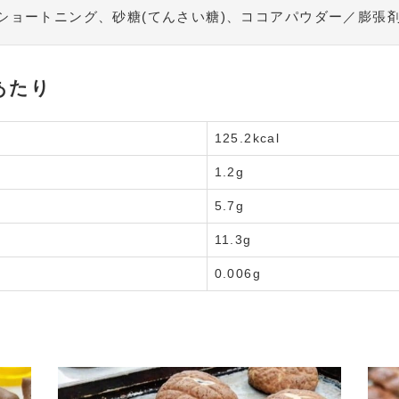
、ショートニング、砂糖(てんさい糖)、ココアパウダー／膨張
あたり
125.2kcal
1.2g
5.7g
11.3g
0.006g