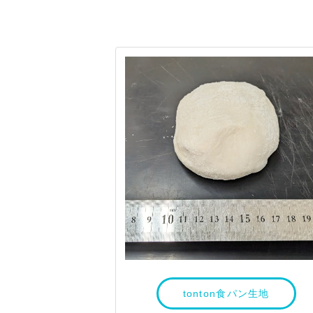
tonton食パン生地