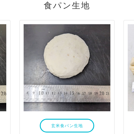
食パン生地
玄米食パン生地