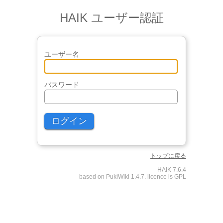
HAIK ユーザー認証
ユーザー名
パスワード
トップに戻る
HAIK 7.6.4
based on PukiWiki 1.4.7. licence is GPL